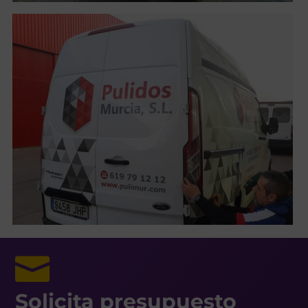

Solicita presupuesto