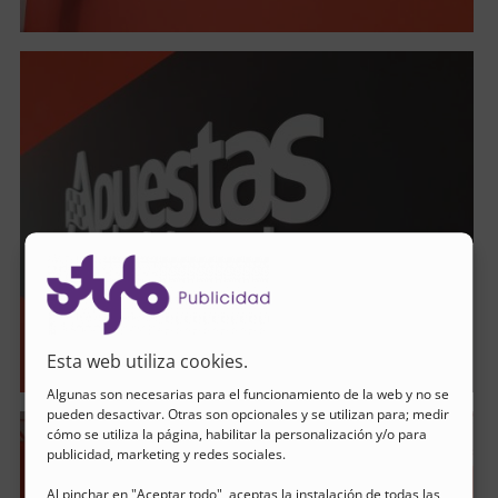
Esta web utiliza cookies.
Algunas son necesarias para el funcionamiento de la web y no se
pueden desactivar. Otras son opcionales y se utilizan para; medir
cómo se utiliza la página, habilitar la personalización y/o para
publicidad, marketing y redes sociales.
Al pinchar en "Aceptar todo", aceptas la instalación de todas las