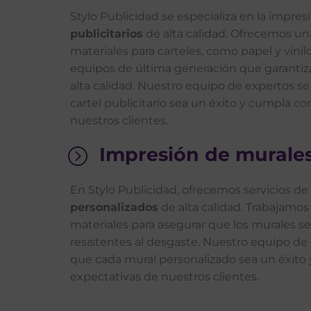
Stylo Publicidad se especializa en la impre
publicitarios
de alta calidad. Ofrecemos u
materiales para carteles, como papel y vini
equipos de última generación que garanti
alta calidad. Nuestro equipo de expertos s
cartel publicitario sea un éxito y cumpla co
nuestros clientes.
Impresión de murale
=
En Stylo Publicidad, ofrecemos servicios de
personalizados
de alta calidad. Trabajamos
materiales para asegurar que los murales s
resistentes al desgaste. Nuestro equipo de
que cada mural personalizado sea un éxito 
expectativas de nuestros clientes.