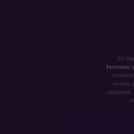
En St
formato
q
materia
vinilos,
soportes.
n