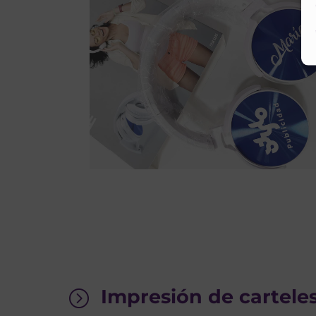
Impresión de carteles
=