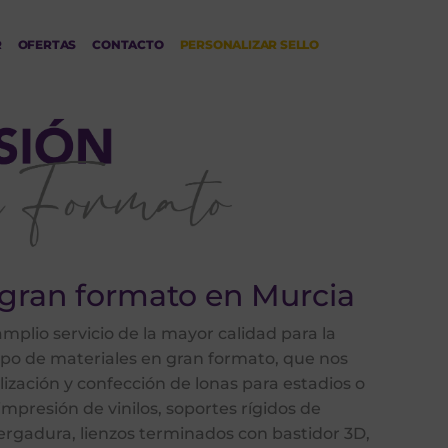
R
OFERTAS
CONTACTO
PERSONALIZAR SELLO
gran formato en Murcia
plio servicio de la mayor calidad para la
ipo de materiales en gran formato, que nos
lización y confección de lonas para estadios o
impresión de vinilos, soportes rígidos de
vergadura, lienzos terminados con bastidor 3D,