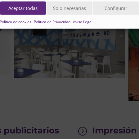
Aceptar todas
Solo necesarias
Configurar
Política de cookies
Política de Privacidad
Aviso Legal
 publicitarios
Impresión 
=