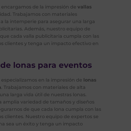
os encargamos de la impresión de
vallas
lidad. Trabajamos con materiales
 a la intemperie para asegurar una larga
publicitarias. Además, nuestro equipo de
que cada valla publicitaria cumpla con las
s clientes y tenga un impacto efectivo en
de lonas para eventos
s especializamos en la impresión de
lonas
a
. Trabajamos con materiales de alta
una larga vida útil de nuestras lonas.
 amplia variedad de tamaños y diseños
egurarnos de que cada lona cumpla con las
s clientes. Nuestro equipo de expertos se
na sea un éxito y tenga un impacto