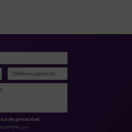
tica de privacidad
r reCAPTCHA y por