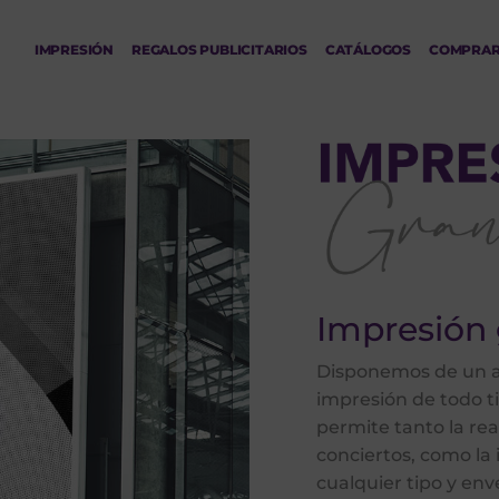
IMPRESIÓN
REGALOS PUBLICITARIOS
CATÁLOGOS
COMPRA
Impresión 
Disponemos de un am
impresión de todo t
permite tanto la rea
conciertos, como la 
cualquier tipo y en