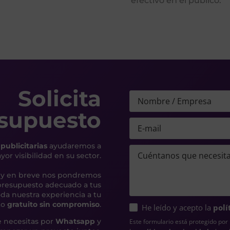
efectivo en el público.
Solicita
supuesto
publicitarias
ayudaremos a
or visibilidad en su sector.
 y en breve nos pondremos
 presupuesto adecuado a tus
a nuestra experiencia a tu
to
gratuito sin compromiso
.
He leído y acepto la
polí
 necesitas por
Whatsapp
y
Este formulario está protegido po