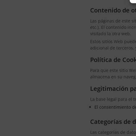
Contenido de ot
Las páginas de este si
etc.). El contenido i
visitado la otra web.
Estos sitios Web puede
adicional de terceros,
Política de Coo
Para que este sitio We
almacena en su naveg
Legitimación pa
La base legal para el 
El consentimiento de
Categorías de 
Las categorías de dato