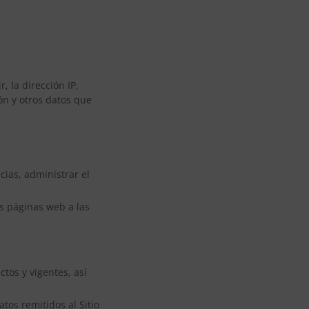
, la dirección IP,
ión y otros datos que
cias, administrar el
as páginas web a las
tos y vigentes, así
tos remitidos al Sitio