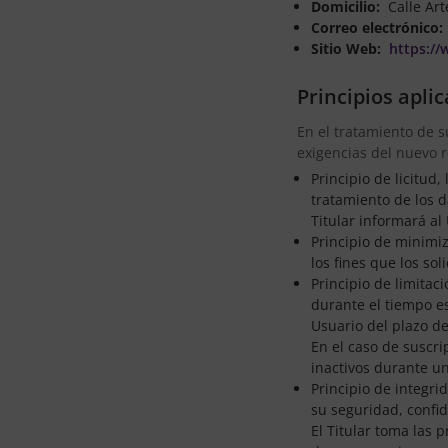
Domicilio:
Calle Arte
Correo electrónico:
Sitio Web:
https://
Principios apli
En el tratamiento de su
exigencias del nuevo 
Principio de licitud
tratamiento de los d
Titular informará a
Principio de minimiza
los fines que los soli
Principio de limitac
durante el tiempo es
Usuario del plazo d
En el caso de suscrip
inactivos durante u
Principio de integr
su seguridad, confid
El Titular toma las 