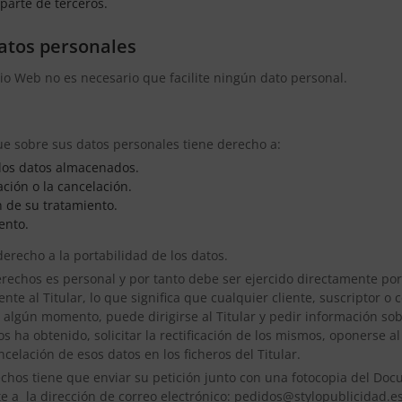
parte de terceros.
atos personales
tio Web no es necesario que facilite ningún dato personal.
que sobre sus datos personales tiene derecho a:
a los datos almacenados.
cación o la cancelación.
ón de su tratamiento.
ento.
derecho a la portabilidad de los datos.
derechos es personal y por tanto debe ser ejercido directamente por
ente al Titular, lo que significa que cualquier cliente, suscriptor 
n algún momento, puede dirigirse al Titular y pedir información sob
 ha obtenido, solicitar la rectificación de los mismos, oponerse al 
ancelación de esos datos en los ficheros del Titular.
rechos tiene que enviar su petición junto con una fotocopia del Do
e a la dirección de correo electrónico: pedidos@stylopublicidad.e