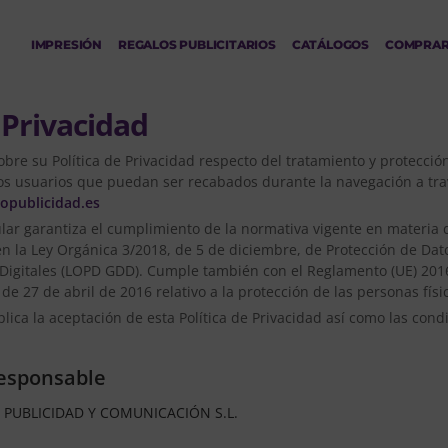
IMPRESIÓN
REGALOS PUBLICITARIOS
CATÁLOGOS
COMPRA
 Privacidad
sobre su Política de Privacidad respecto del tratamiento y protecció
os usuarios que puedan ser recabados durante la navegación a trav
lopublicidad.es
tular garantiza el cumplimiento de la normativa vigente en materia
en la Ley Orgánica 3/2018, de 5 de diciembre, de Protección de Dat
Digitales (LOPD GDD). Cumple también con el Reglamento (UE) 201
de 27 de abril de 2016 relativo a la protección de las personas físi
plica la aceptación de esta Política de Privacidad así como las cond
Responsable
 PUBLICIDAD Y COMUNICACIÓN S.L.