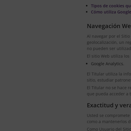
Tipos de cookies qu
Cómo utiliza Google
Navegación W
Al navegar por el Siti
geolocalización, un reg
no pueden ser utilizad
El sitio Web utiliza lo
Google Analytics.
El Titular utiliza la 
sitio, estudiar patron
El Titular no se hace 
que pueda acceder a tr
Exactitud y ver
Usted se compromete a 
como a mantenerlos d
Como Usuario del Sitio