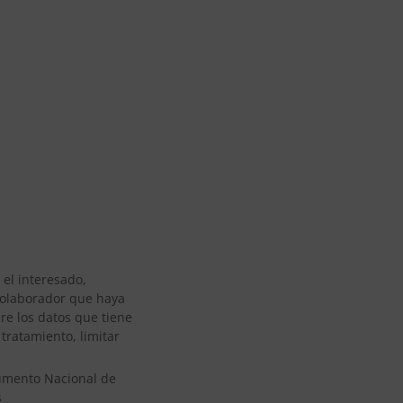
 el interesado,
o colaborador que haya
re los datos que tiene
tratamiento, limitar
cumento Nacional de
s