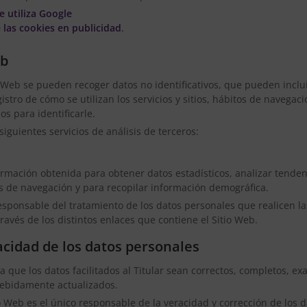
e utiliza Google
 las cookies en publicidad
.
eb
o Web se pueden recoger datos no identificativos, que pueden incluir
istro de cómo se utilizan los servicios y sitios, hábitos de navegac
os para identificarle.
s siguientes servicios de análisis de terceros:
información obtenida para obtener datos estadísticos, analizar tenden
es de navegación y para recopilar información demográfica.
responsable del tratamiento de los datos personales que realicen l
avés de los distintos enlaces que contiene el Sitio Web.
acidad de los datos personales
que los datos facilitados al Titular sean correctos, completos, exac
ebidamente actualizados.
 Web es el único responsable de la veracidad y corrección de los da