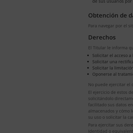
de sus usuarios por 
Obtención de d
Para navegar por el si
Derechos
El Titular le informa 
Solicitar el acceso 
Solicitar una rectifi
Solicitar la limitaci
Oponerse al tratami
No puede ejercitar el 
El ejercicio de estos 
solicitándolo directam
facilitado sus datos e
almacenados y cómo los
su uso o solicitar la c
Para ejercitar sus de
Identidad o equivalent