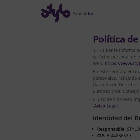
Política de
El Titular le informa 
carácter personal de l
Web:
https://www.sty
En este sentido, el Ti
personales, reflejada 
Garantía de Derechos 
Europeo y del Consejo 
El uso de sitio Web im
Aviso Legal
.
Identidad del 
Responsable:
STYLO
CIF:
B-44886539